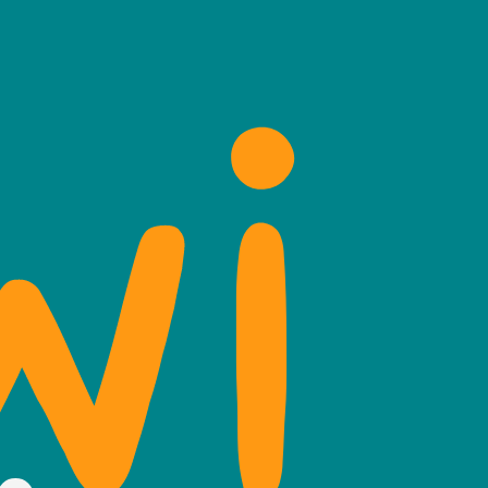
FR
NL
Registreren
Inloggen